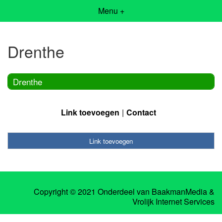
Menu +
Drenthe
Drenthe
Link toevoegen
Contact
Link toevoegen
Copyright © 2021 Onderdeel van
BaakmanMedia
&
Vrolijk Internet Services