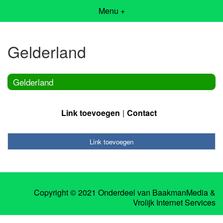
Menu +
Gelderland
Gelderland
Link toevoegen
Contact
Link toevoegen
Copyright © 2021 Onderdeel van
BaakmanMedia
&
Vrolijk Internet Services