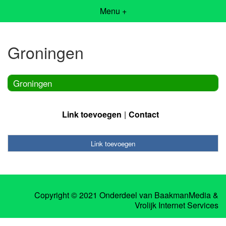
Menu +
Groningen
Groningen
Link toevoegen
Contact
Link toevoegen
Copyright © 2021 Onderdeel van
BaakmanMedia
&
Vrolijk Internet Services