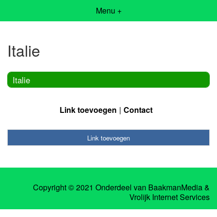
Menu +
Italie
Italie
Link toevoegen
Contact
Link toevoegen
Copyright © 2021 Onderdeel van
BaakmanMedia
&
Vrolijk Internet Services