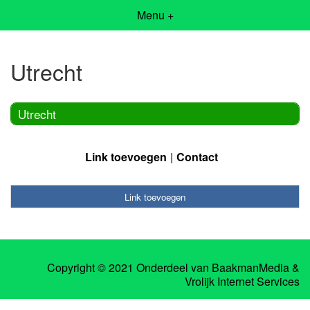
Menu +
Utrecht
Utrecht
Link toevoegen
Contact
Link toevoegen
Copyright © 2021 Onderdeel van
BaakmanMedia
&
Vrolijk Internet Services